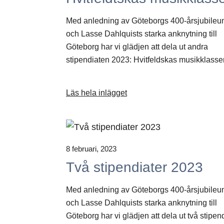
Med anledning av Göteborgs 400-årsjubile
och Lasse Dahlquists starka anknytning till
Göteborg har vi glädjen att dela ut andra
stipendiaten 2023: Hvitfeldskas musikklasser
Läs hela inlägget
8 februari, 2023
Två stipendiater 2023
Med anledning av Göteborgs 400-årsjubile
och Lasse Dahlquists starka anknytning till
Göteborg har vi glädjen att dela ut två stipen