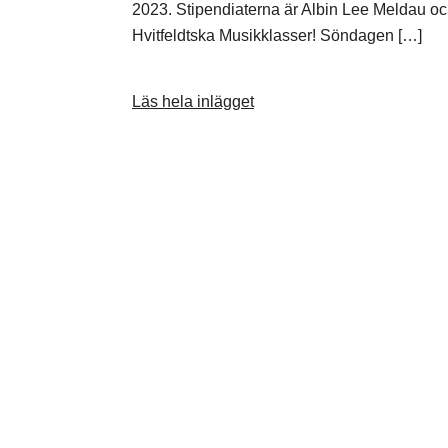
2023. Stipendiaterna är Albin Lee Meldau o
Hvitfeldtska Musikklasser! Söndagen […]
Läs hela inlägget