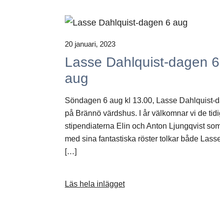
20 januari, 2023
Lasse Dahlquist-dagen 6
aug
Söndagen 6 aug kl 13.00, Lasse Dahlquist-
på Brännö värdshus. I år välkomnar vi de tid
stipendiaterna Elin och Anton Ljungqvist so
med sina fantastiska röster tolkar både Lass
[…]
Läs hela inlägget