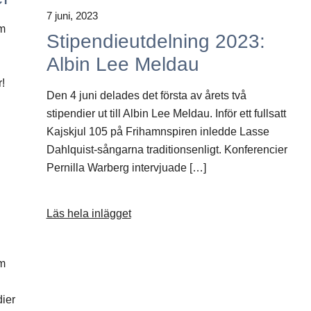
7 juni, 2023
um
Stipendieutdelning 2023:
Albin Lee Meldau
!
Den 4 juni delades det första av årets två
stipendier ut till Albin Lee Meldau. Inför ett fullsatt
Kajskjul 105 på Frihamnspiren inledde Lasse
Dahlquist-sångarna traditionsenligt. Konferencier
Pernilla Warberg intervjuade […]
Läs hela inlägget
um
dier