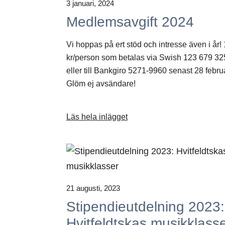
3 januari, 2024
Medlemsavgift 2024
Vi hoppas på ert stöd och intresse även i år!
kr/person som betalas via Swish 123 679 32
eller till Bankgiro 5271-9960 senast 28 februa
Glöm ej avsändare!
Läs hela inlägget
21 augusti, 2023
Stipendieutdelning 2023:
Hvitfeldtskas musikklass