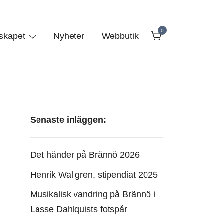
0
lskapet
Nyheter
Webbutik
Senaste inläggen:
Det händer på Brännö 2026
Henrik Wallgren, stipendiat 2025
Musikalisk vandring på Brännö i
Lasse Dahlquists fotspår