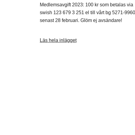
Medlemsavgift 2023: 100 kr som betalas via
swish 123 679 3 251 el till vårt bg 5271-996
senast 28 februari. Glöm ej avsändare!
Läs hela inlägget