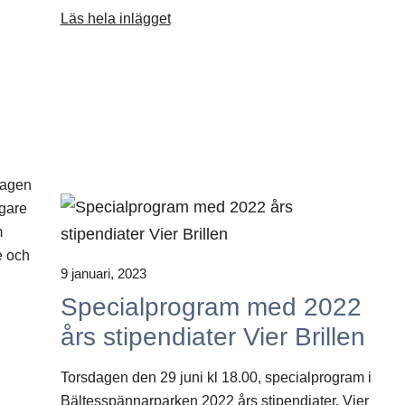
Läs hela inlägget
dagen
igare
m
e och
9 januari, 2023
Specialprogram med 2022
års stipendiater Vier Brillen
Torsdagen den 29 juni kl 18.00, specialprogram i
Bältesspännarparken 2022 års stipendiater, Vier