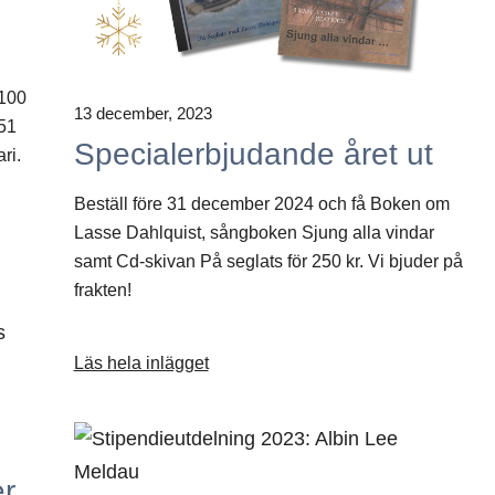
 100
13 december, 2023
51
Specialerbjudande året ut
ri.
Beställ före 31 december 2024 och få Boken om
Lasse Dahlquist, sångboken Sjung alla vindar
samt Cd-skivan På seglats för 250 kr. Vi bjuder på
frakten!
Läs hela inlägget
er