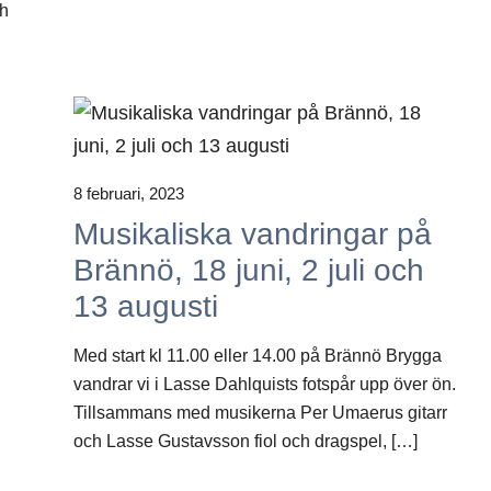
ch
8 februari, 2023
Musikaliska vandringar på
Brännö, 18 juni, 2 juli och
13 augusti
Med start kl 11.00 eller 14.00 på Brännö Brygga
vandrar vi i Lasse Dahlquists fotspår upp över ön.
Tillsammans med musikerna Per Umaerus gitarr
och Lasse Gustavsson fiol och dragspel, […]