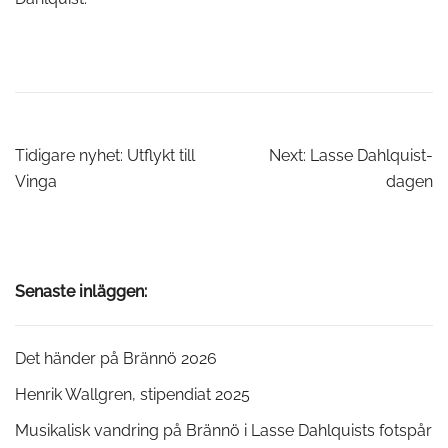
Inläggsnavigering
Tidigare nyhet:
Utflykt till
Next:
Lasse Dahlquist-
Vinga
dagen
Senaste inläggen:
Det händer på Brännö 2026
Henrik Wallgren, stipendiat 2025
Musikalisk vandring på Brännö i Lasse Dahlquists fotspår