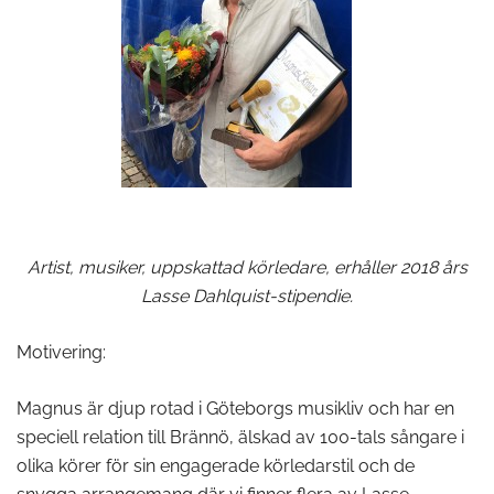
Artist, musiker, uppskattad körledare, erhåller 2018 års
Lasse Dahlquist-stipendie.
Motivering:
Magnus är djup rotad i Göteborgs musikliv och har en
speciell relation till Brännö, älskad av 100-tals sångare i
olika körer för sin engagerade körledarstil och de