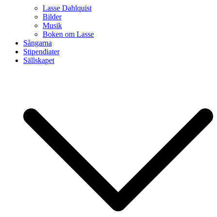
Lasse Dahlquist
Bilder
Musik
Boken om Lasse
Sångarna
Stipendiater
Sällskapet