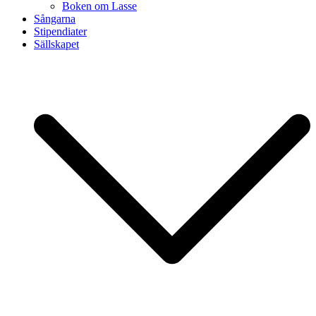
Boken om Lasse
Sångarna
Stipendiater
Sällskapet