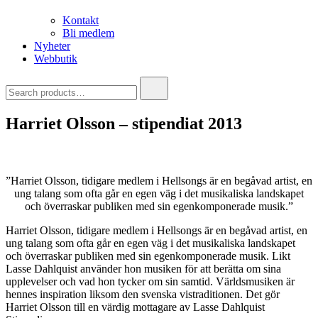
Kontakt
Bli medlem
Nyheter
Webbutik
Search
for:
Harriet Olsson – stipendiat 2013
”Harriet Olsson, tidigare medlem i Hellsongs är en begåvad artist, en
ung talang som ofta går en egen väg i det musikaliska landskapet
och överraskar publiken med sin egenkomponerade musik.”
Harriet Olsson, tidigare medlem i Hellsongs är en begåvad artist, en
ung talang som ofta går en egen väg i det musikaliska landskapet
och överraskar publiken med sin egenkomponerade musik. Likt
Lasse Dahlquist använder hon musiken för att berätta om sina
upplevelser och vad hon tycker om sin samtid. Världsmusiken är
hennes inspiration liksom den svenska vistraditionen. Det gör
Harriet Olsson till en värdig mottagare av Lasse Dahlquist