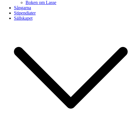
Boken om Lasse
Sångarna
Stipendiater
Sällskapet