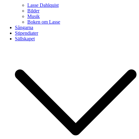
Lasse Dahlquist
Bilder
Musik
Boken om Lasse
Sångarna
Stipendiater
Sällskapet