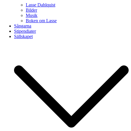
Lasse Dahlquist
Bilder
Musik
Boken om Lasse
Sångarna
Stipendiater
Sällskapet