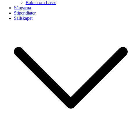
Boken om Lasse
Sångarna
Stipendiater
Sällskapet